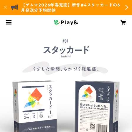
【ゲムマ2026年春完売】新作#4スタッカードの6
月発送分予約開始