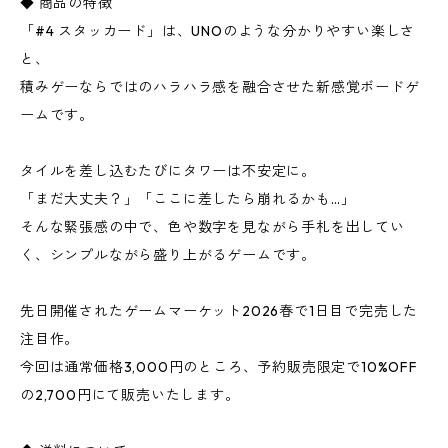
◆ 商品の特徴
「#4 スタッカード」は、UNOのような分かりやすい楽しさ
と、
積みゲーならではのハラハラ感を融合させた新感覚ボードゲ
ームです。
タイルを差し込むたびにタワーは不安定に。
「まだ大丈夫？」「ここに差したら崩れるかも…」
そんな緊張感の中で、色や数字を見ながら手札を出してい
く、シンプルながら盛り上がるゲームです。
先日開催されたゲームマーケット2026春で1日目で完売した
注目作。
今回は通常価格3,000円のところ、予約販売限定で10%OFF
の2,700円にて販売いたします。