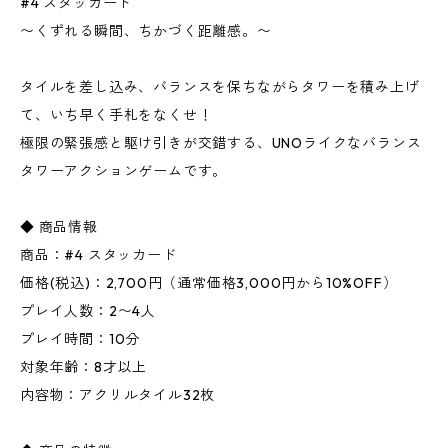
#4 スタッカード
〜くずれる瞬間、ちかづく距離感。〜
タイルを差し込み、バランスを保ちながらタワーを積み上げ
て、いち早く手札をなくせ！
極限の緊張感と駆け引きが交錯する、UNOライクなバランス
タワーアクションゲームです。
◆ 商品情報
商品：#4 スタッカード
価格(税込)：2,700円（通常価格3,000円から10%OFF）
プレイ人数：2〜4人
プレイ時間：10分
対象年齢：8才以上
内容物：アクリルタイル32枚